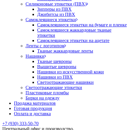
Силиконовые этикетки (ПВХ)
Зипперы из ПВХ
Джибитсы из ПВХ
Самоклеящиеся этикетки
Самоклеящиеся этикетки на бумаге и пленке
Самоклеящиеся жаккардовые тканые
этикетки
Самоклеящиеся этикетки на ацетате
Ленты с логотипом
Тканые жаккардовые ленты
Нашивки
Тканые шевроны
Вышитые шевроны
Нашивки из искусственной кожи
Нашивки из ПВХ
Светоотражающие нашивки
Светоотражающие этикетки
Пластиковые пломбы
Бирки на одежду
Продажа материалов
Готовая продукция
Оплата и доставка
+7 (930) 333-50-70
Центральный офис и производство,