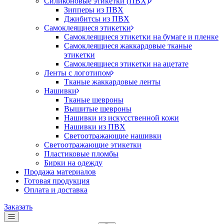
Силиконовые этикетки (ПВХ)
Зипперы из ПВХ
Джибитсы из ПВХ
Самоклеящиеся этикетки
Самоклеящиеся этикетки на бумаге и пленке
Самоклеящиеся жаккардовые тканые
этикетки
Самоклеящиеся этикетки на ацетате
Ленты с логотипом
Тканые жаккардовые ленты
Нашивки
Тканые шевроны
Вышитые шевроны
Нашивки из искусственной кожи
Нашивки из ПВХ
Светоотражающие нашивки
Светоотражающие этикетки
Пластиковые пломбы
Бирки на одежду
Продажа материалов
Готовая продукция
Оплата и доставка
Заказать