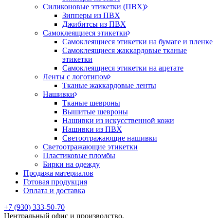
Силиконовые этикетки (ПВХ)
Зипперы из ПВХ
Джибитсы из ПВХ
Самоклеящиеся этикетки
Самоклеящиеся этикетки на бумаге и пленке
Самоклеящиеся жаккардовые тканые
этикетки
Самоклеящиеся этикетки на ацетате
Ленты с логотипом
Тканые жаккардовые ленты
Нашивки
Тканые шевроны
Вышитые шевроны
Нашивки из искусственной кожи
Нашивки из ПВХ
Светоотражающие нашивки
Светоотражающие этикетки
Пластиковые пломбы
Бирки на одежду
Продажа материалов
Готовая продукция
Оплата и доставка
+7 (930) 333-50-70
Центральный офис и производство,