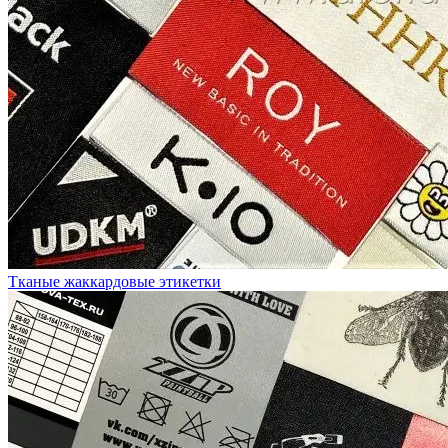
Тканые жаккардовые этикетки