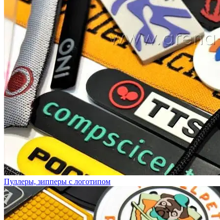
Пуллеры, зипперы с логотипом