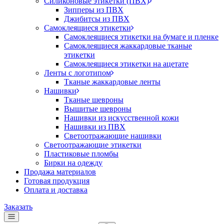
Силиконовые этикетки (ПВХ)
Зипперы из ПВХ
Джибитсы из ПВХ
Самоклеящиеся этикетки
Самоклеящиеся этикетки на бумаге и пленке
Самоклеящиеся жаккардовые тканые
этикетки
Самоклеящиеся этикетки на ацетате
Ленты с логотипом
Тканые жаккардовые ленты
Нашивки
Тканые шевроны
Вышитые шевроны
Нашивки из искусственной кожи
Нашивки из ПВХ
Светоотражающие нашивки
Светоотражающие этикетки
Пластиковые пломбы
Бирки на одежду
Продажа материалов
Готовая продукция
Оплата и доставка
Заказать