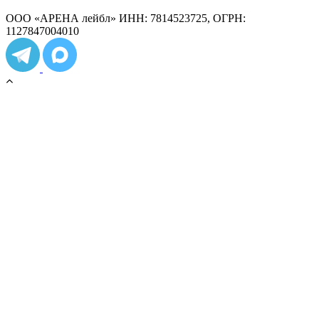
ООО «АРЕНА лейбл» ИНН: 7814523725, ОГРН:
1127847004010