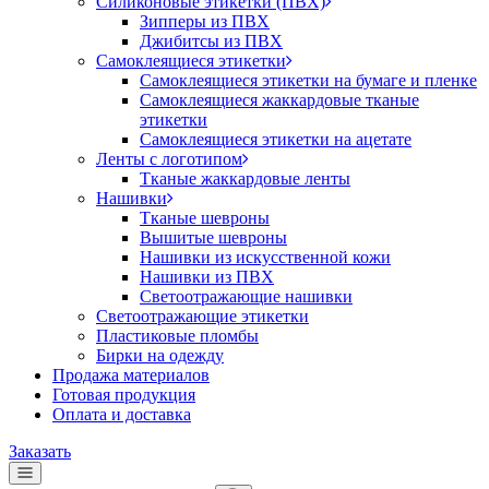
Силиконовые этикетки (ПВХ)
Зипперы из ПВХ
Джибитсы из ПВХ
Самоклеящиеся этикетки
Самоклеящиеся этикетки на бумаге и пленке
Самоклеящиеся жаккардовые тканые
этикетки
Самоклеящиеся этикетки на ацетате
Ленты с логотипом
Тканые жаккардовые ленты
Нашивки
Тканые шевроны
Вышитые шевроны
Нашивки из искусственной кожи
Нашивки из ПВХ
Светоотражающие нашивки
Светоотражающие этикетки
Пластиковые пломбы
Бирки на одежду
Продажа материалов
Готовая продукция
Оплата и доставка
Заказать