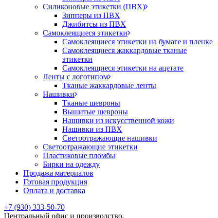
Силиконовые этикетки (ПВХ)
Зипперы из ПВХ
Джибитсы из ПВХ
Самоклеящиеся этикетки
Самоклеящиеся этикетки на бумаге и пленке
Самоклеящиеся жаккардовые тканые
этикетки
Самоклеящиеся этикетки на ацетате
Ленты с логотипом
Тканые жаккардовые ленты
Нашивки
Тканые шевроны
Вышитые шевроны
Нашивки из искусственной кожи
Нашивки из ПВХ
Светоотражающие нашивки
Светоотражающие этикетки
Пластиковые пломбы
Бирки на одежду
Продажа материалов
Готовая продукция
Оплата и доставка
+7 (930) 333-50-70
Центральный офис и производство,