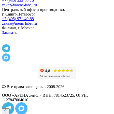
+7 (930) 333-50-70
zakaz@arena-label.ru
Центральный офис и производство
,
г.
Санкт-Петербург
+7 (495) 971-40-88
zakaz@arena-label.ru
Филиал
, г.
Москва
Заказать
Все права защищены - 2008-2026
ООО «АРЕНА лейбл» ИНН: 7814523725, ОГРН:
1127847004010