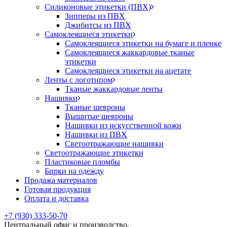
Силиконовые этикетки (ПВХ)
Зипперы из ПВХ
Джибитсы из ПВХ
Самоклеящиеся этикетки
Самоклеящиеся этикетки на бумаге и пленке
Самоклеящиеся жаккардовые тканые
этикетки
Самоклеящиеся этикетки на ацетате
Ленты с логотипом
Тканые жаккардовые ленты
Нашивки
Тканые шевроны
Вышитые шевроны
Нашивки из искусственной кожи
Нашивки из ПВХ
Светоотражающие нашивки
Светоотражающие этикетки
Пластиковые пломбы
Бирки на одежду
Продажа материалов
Готовая продукция
Оплата и доставка
+7 (930) 333-50-70
Центральный офис и производство,