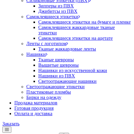
Силиконовые этикетки (ПВХ)
Зипперы из ПВХ
Джибитсы из ПВХ
Самоклеящиеся этикетки
Самоклеящиеся этикетки на бумаге и пленке
Самоклеящиеся жаккардовые тканые
этикетки
Самоклеящиеся этикетки на ацетате
Ленты с логотипом
Тканые жаккардовые ленты
Нашивки
Тканые шевроны
Вышитые шевроны
Нашивки из искусственной кожи
Нашивки из ПВХ
Светоотражающие нашивки
Светоотражающие этикетки
Пластиковые пломбы
Бирки на одежду
Продажа материалов
Готовая продукция
Оплата и доставка
Заказать