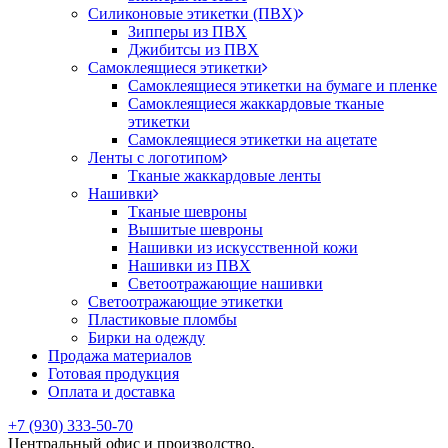
Силиконовые этикетки (ПВХ)
Зипперы из ПВХ
Джибитсы из ПВХ
Самоклеящиеся этикетки
Самоклеящиеся этикетки на бумаге и пленке
Самоклеящиеся жаккардовые тканые
этикетки
Самоклеящиеся этикетки на ацетате
Ленты с логотипом
Тканые жаккардовые ленты
Нашивки
Тканые шевроны
Вышитые шевроны
Нашивки из искусственной кожи
Нашивки из ПВХ
Светоотражающие нашивки
Светоотражающие этикетки
Пластиковые пломбы
Бирки на одежду
Продажа материалов
Готовая продукция
Оплата и доставка
+7 (930) 333-50-70
Центральный офис и производство,