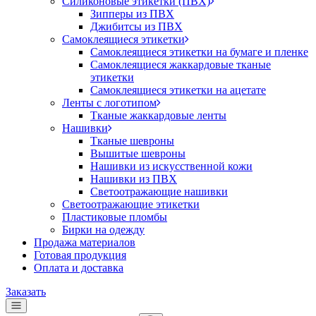
Силиконовые этикетки (ПВХ)
Зипперы из ПВХ
Джибитсы из ПВХ
Самоклеящиеся этикетки
Самоклеящиеся этикетки на бумаге и пленке
Самоклеящиеся жаккардовые тканые
этикетки
Самоклеящиеся этикетки на ацетате
Ленты с логотипом
Тканые жаккардовые ленты
Нашивки
Тканые шевроны
Вышитые шевроны
Нашивки из искусственной кожи
Нашивки из ПВХ
Светоотражающие нашивки
Светоотражающие этикетки
Пластиковые пломбы
Бирки на одежду
Продажа материалов
Готовая продукция
Оплата и доставка
Заказать