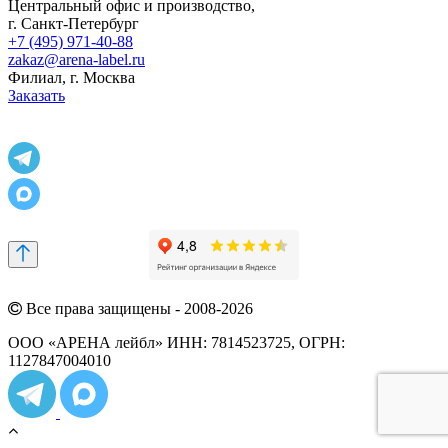
Центральный офис и производство
,
г.
Санкт-Петербург
+7 (495) 971-40-88
zakaz@arena-label.ru
Филиал
, г.
Москва
Заказать
Все права защищены - 2008-2026
ООО «АРЕНА лейбл» ИНН: 7814523725, ОГРН:
1127847004010