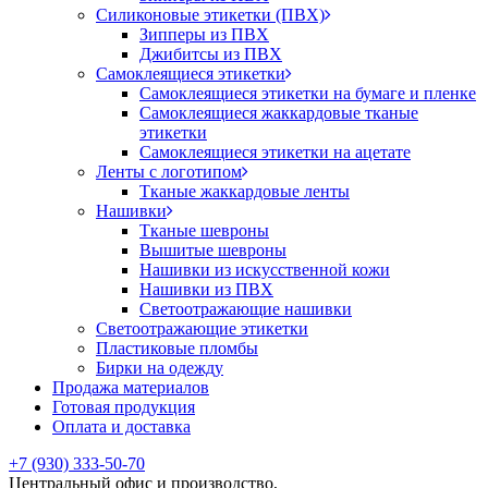
Силиконовые этикетки (ПВХ)
Зипперы из ПВХ
Джибитсы из ПВХ
Самоклеящиеся этикетки
Самоклеящиеся этикетки на бумаге и пленке
Самоклеящиеся жаккардовые тканые
этикетки
Самоклеящиеся этикетки на ацетате
Ленты с логотипом
Тканые жаккардовые ленты
Нашивки
Тканые шевроны
Вышитые шевроны
Нашивки из искусственной кожи
Нашивки из ПВХ
Светоотражающие нашивки
Светоотражающие этикетки
Пластиковые пломбы
Бирки на одежду
Продажа материалов
Готовая продукция
Оплата и доставка
+7 (930) 333-50-70
Центральный офис и производство,