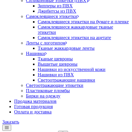
Силиконовые этикетки (ПВХ)
Зипперы из ПВХ
Джибитсы из ПВХ
Самоклеящиеся этикетки
Самоклеящиеся этикетки на бумаге и пленке
Самоклеящиеся жаккардовые тканые
этикетки
Самоклеящиеся этикетки на ацетате
Ленты с логотипом
Тканые жаккардовые ленты
Нашивки
Тканые шевроны
Вышитые шевроны
Нашивки из искусственной кожи
Нашивки из ПВХ
Светоотражающие нашивки
Светоотражающие этикетки
Пластиковые пломбы
Бирки на одежду
Продажа материалов
Готовая продукция
Оплата и доставка
Заказать